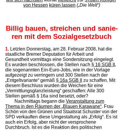
von Hessen
küren lassen
(„Die Welt“)
Billig bauen, streichen und sanie­
ren mit dem Sozialgesetzbuch
1.
Letzten Donnerstag, am 28. Februar 2008, hat die
staatliche Bremer Deputation für Arbeit und
Gesundheit vormittags eine Sondersitzung eingelegt.
Es wurden beschlossen, die Stellen nach
§ 16 SGB II
,
die sogenannten Ein-Euro-Jobs, wie in der Vorlage
aufgezeigt zu verringern und 300 Stellen nach der
„Entgeltvariante“ gemäß
§ 16a SGB II
zu schaffen. Mit
diesem Beschluss wurden die Weichen für eine
„Vermittlungsglanzleistung“ geschaffen: Alle 300
Stellen gemäß § 16a sind besetzt, oder?
Nachmittags begann die
Veranstaltung zum
Thema in den Räumen der „Blauen Karawane“
. Frau
Schön von den Grünen und Staatsrat Schuster von der
SPD verkauften diese Umgestaltung als „Er­folg“. Es ist
auch ein Erfolg, aber nicht der versprochene
Durchbruch. Ist es die Reaktion des politischen