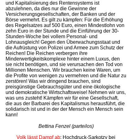
und Kapitalisierung des Rentensystems ist
abzulehnen, da dies nur die Gewinne der
Versicherungsgesellschaften, der Banken und der
Börse vermehrt. Es gilt zu kämpfen: Für die Erhöhung
des Regelsatzes auf 500 Euro, einen Mindestlohn von
zehn Euro in der Stunde und die Einführung der 30-
Stunden-Woche bei vollem Personal- und
Lohnausgleich! Gegen den Überwachungsstaat und
die Aufrüstung von Polizei und Armee zum Schutz der
Reichen! Die Reichen verbergen ihre
Minderwertigkeitskomplexe hinter einem Luxus, den
sie nicht benötigen, und sie verursachen den Tod von
Millionen Menschen. Wir brauchen keine Waren, um
die Profite von wenigen zu vermehren und die Natur zu
zerstören! Was wir dringend brauchen, sind
preisgünstige Gebrauchsgüter und eine ökologische
und demokratische Wirtschaftsweise! Nehmen wir uns,
was uns zusteht! Kämpfen wir für eine Gesellschaft,
die aus der Barbarei des Kapitalismus herausführt, die
solidarisch ist und in der der Mensch ein Mensch sein
kann!
Bettina Fenzel (parteilos)
Volk lässt Dampf ab
: Hochdruck-Sarkotzy bei