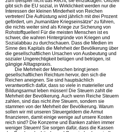
zum Beispiel nicht das Recht, sie einzuklagen. Offiziell
gibt sich die EU sozial, in Wirklichkeit werden nur die
Interessen der kleinen Minderheit von Reichen
vertreten! Die Aufrüstung wird jährlich mit drei Prozent
gefördert, um „humanitäre Kriegseinsätze“ zu führen,
die nichts weiter sind als Kriege zur Sicherung von
Rohstoffquellen! Für die meisten Menschen ist es
schwer, die wahren Hintergründe von Kriegen und
Sozialabbau zu durchschauen. Dass die Medien im
Sinne des Kapitals die Mehrheit der Bevölkerung über
die gesellschaftlichen Ursachen von Ausbeutung und
sozialer Ungerechtigkeit belügen und betrügen, ist
gängige Alltagspraxis.
Die Mehrheit der Menschen bringt jenen
gesellschaftlichen Reichtum hervor, den sich die
Reichen aneignen. Sie sind hauptsächlich
verantwortlich dafür, dass so viele in materieller und
Bildungsarmut leben müssen! Die Steuern zahlt die
Mehrheit der Bevölkerung. Auch wenn Reiche Steuern
zahlen, sind das nicht
ihre
Steuern, sondern sie
stammen von der Mehrheit der Bevölkerung. Warum
sollen wir mit unseren Steuergeldern die Armut
finanzieren, damit einige wenige auf unsere Kosten
reich sind? Die Konzerne und Banken zahlen immer
weniger Steuern! Sie sorgen dafür, dass die Kassen