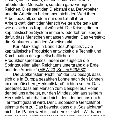
arbeitenden Menschen, sondern ganz wenigen
Reichen. Dies stellt den Diebstahl dar. Der Arbeiter
und die Arbeiterin bekommen nicht den Wert ihrer
Arbeit bezahlt, sondern nur den Erhalt ihrer
Arbeitskraft, damit der Mensch weiter arbeiten kann,
wie es sich das Kapital wünscht. Die Krisen, die im
kapitalistischen System immer wiederkehren, sorgen
dafür, dass Menschen entlassen werden. Das verstärkt
die Konkurrenz auf dem Arbeitsmarkt.
Karl Marx sagt in Band I des „Kapitals“: „Die
kapitalistische Produktion entwickelt die Technik und
Kombination des gesellschaftlichen
Produktionsprozesses, indem sie zugleich die
Springquellen allen Reichtums untergräbt: die Erde
und den Arbeiter.“ (
MEW 23, Seiten 529/530
)
Die „
Bolkenstein-Richtline
“ der EU besagt, dass
sich die in Europa gezahlten Löhne nach den Löhnen
im europäischen „Herkunftsland“ richten sollen. Das
bedeutet, dass ein Mensch zum Beispiel aus Polen,
der bei uns arbeitet, nur den Mindestlohn aus seinem
Herkunftsland erhält und nicht den, der bei uns nach
Tarifrecht gezahlt wird. Der Europäische Gerichtshof
stimmte dem zu. Das beweist, dass die „
Sozialcharta
“
nicht das Papier wert ist, auf dem sie steht! Wir haben