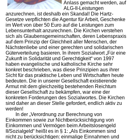
Anlass gemacht werden, auf
ALG-II-Leistungen
anzurechnen, ist deshalb ein Skandal! Die Hartz-
Gesetze verpflichten die Agentur für Arbeit, Geschenke
im Wert von über 50 Euro auf die Leistungen zum
Lebensunterhalt anzurechnen. Die Kirchen verstehen
sich als Glaubensgemeinschaften, deren Lebenspraxis
auf dem Prinzip der Gleichheit aller Menschen, der
Nächstenliebe und einer gerechten und solidarischen
Güterverteilung basieren. In ihrem Sozialwort „Für eine
Zukunft in Solidarität und Gerechtigkeit“ von 1997
haben evangelische und katholische Kirche sehr
konkret beschrieben, was diese Prinzipien aus ihrer
Sicht für das praktische Leben und Wirtschaften heute
bedeuten. Die in unserer Gesellschaft existierende
Armut mit dem gleichzeitig bestehenden Reichtum
dieser Gesellschaft zu bekämpfen, war eine der
konkreten Forderungen des Sozialwortes. Die Kirchen
sind daher an dieser Stelle gefordert, endlich aktiv zu
werden!
In der „Verordnung zur Berechnung von
Einkommen sowie zur Nichtberücksichtigung von
Einkommen und Vermögen beim Arbeitslosengeld
II/Sozialgeld“ heißt es in § 1: „Als Einkommen sind
nicht zu berücksichtigen: einmalige Einnahmen und