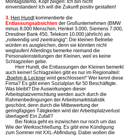
Montagsdemo, Kopf zeigen: Ich bin nicht
einverstanden! Ich will die Zukunft positiv gestalten!
3.
Herr Hundt
kommentierte die
Entlassungsabsichten
der Großunternehmen (BMW
minus 8.000 Menschen, Henkel 3.000, Siemens 7.000,
Dresdner Bank 450, Telekom 10.000 jährlich) als
„notwendig und zweitrangig“: Die kleinen Betriebe
würden es ausgleichen, denn sie könnten nicht
weglaufen! Allerdings bemerke niemand die
Personaleinstellungen der Kleinen, weil es keine
Schlagzeilen gebe.
Herr Hundt, die Entlassungen der Kleinen bemerkt
auch keiner! Schlagzeilen gibt es nur im Regionalteil:
„
Boehm & Leckner
wird geschlossen!“ Wer kennt diese
Firma? Es gibt einen Sozialplan für 50 Beschäftigte.
Was bleibt? Die Auswirkungen dieser
Arbeitsplatzvernichtung werden auch durch die
Rahmenbedingungen der Arbeitsmarktstatistik
geschönt, denn durch die Mitbewertung der
geringfügigen Tätigkeiten wird der Arbeitsplatzverlust
überlagert! Ein Zufall?
Bei Nokia geht es inzwischen nur noch um das
Wie der Werksschließung. Es gibt eine Kündigung
zum Sommer mit XXL-Abfindung. Dabei wollen die