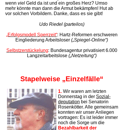
wenn
viel
Geld da ist und ein großes Herz? Umso
mehr könnte man dann die Armut bekämpfen! Hut ab
vor solchen Vorbildern. Danke, dass es sie gibt!
Udo Riedel (parteilos)
„Erfolgsmodell Sperrzeit“
: Hartz-Reformen erschweren
Eingliederung Arbeitsloser
(„Spiegel-Online“)
Selbstzerstückelung
: Bundesagentur privatisiert
6.000
Langzeitarbeitslose
(„Netzeitung“)
Stapelweise „Einzelfälle“
1.
Wir waren am letzten
Donnerstag in der
Sozial­
deputation
bei Senatorin
Rosenkötter. Alle gemeinsam
konnten wir unser Anliegen
vortragen: Es ist leider immer
noch die Sorge um die
Bezahlbarkeit der