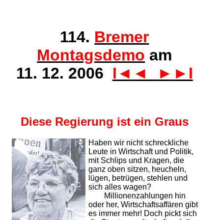
114.
Bremer
Montagsdemo
am
11. 12. 2006
I◄
◄
►
►I
Diese Regierung ist ein Graus
Haben wir nicht schreckliche
Leute in Wirtschaft und Politik,
mit Schlips und Kragen, die
ganz oben sitzen, heucheln,
lügen, betrügen, stehlen und
sich alles wagen?
Millionenzahlungen hin
oder her, Wirtschaftsaffären gibt
es immer mehr! Doch pickt sich