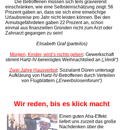
Die Betroffenen müssen sich teils gravierend
einschränken, wie eine Selbsteinschätzung zeigt: 56
Prozent gaben an, dass sie sich eine einwöchige
Urlaubsreise pro Jahr nicht leisten können. Bei den
Armutsgefährdeten gaben 22 Prozent an, schon
einmal aus finanziellen Gründen nicht zum Arzt oder
Zahnarzt gegangen zu sein!
Elisabeth Graf (parteilos)
Morgen, Kinder, wird’s nichts geben
: Gewerkschaft
stimmt
Hartz-IV-bereinigtes Weihnachtslied an
(„Verdi“)
Zwei Jahre Hausverbot
: Sozialamt Düren untersagt
Aufklärung von Hartz-IV-Betroffenen durch Verteilen
von Flugblättern
(„Erwerbslosenforum“)
Wir reden, bis es klick macht
Einen guten Aha-Effekt
liefert uns zurzeit das große
Nachdenken über die