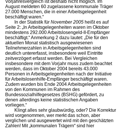
Vorjahresvergleich ist deshalb nicht möglich. Im
August meldeten 60 zugelassene kommunale Träger
27.000 Menschen, die in einer Arbeitsgelegenheit
beschäftigt waren.“
In der Statistik für
November 2005
heißt es auf
Seite 2: „In Arbeitsgelegenheiten waren im Oktober
mindestens 292.000 Arbeitslosengeld-II-Empfänger
beschäftigt.“ Anmerkung 2 dazu lautet: „Die für den
aktuellen Monat statistisch ausgewiesenen
Teilnehmerzahlen in Arbeitsgelegenheiten sind
deutlich untererfasst, insbesondere weil Eintritte
zeitverzögert erfasst werden. Bei Vergleichen
insbesondere mit dem Vorjahr muss zudem beachtet
werden, dass im Oktober 2004 bereits 43.000
Personen in Arbeitsgelegenheiten nach der Initiative
für Arbeitslosenhilfe-Empfänger beschäftigt waren.
Zudem wurden bis Ende 2004 Arbeitsgelegenheiten
von den Kommunen im Rahmen des
Bundessozialhilfegesetzes (BSHG) gefördert, zu
denen allerdings keine statistischen Angaben
vorliegen.“
Klingt alles sehr glaubwürdig, oder? Die Korrektur
wird vorgenommen, wer merkt das schon, aber
verglichen und ausgewertet wird mit den geschätzten
Zahlen! Mit „kommunalen Trägern“ sind hier