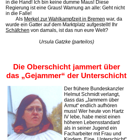
in die Hand! Ich bin keine dumme Maus! Diese
Regierung ist eine Graus! Warnung an alle: Geht nicht
in die Falle!
Als
Merkel zur Wahlkampfzeit in Bremen
war, da
wurde ein Gatter auf dem Marktplatz aufgestellt! Ihr
Schäfchen
von damals, ist das nun eure Welt?
Ursula Gatzke (parteilos)
Die Oberschicht jammert über
das „Gejammer“ der Unterschicht
Der frühere Bundeskanzler
Helmut Schmidt verlangt,
dass das „Jammern über
Armut“ endlich aufhören
muss! Wer heute von Hartz
IV lebe, habe meist einen
höheren Lebensstandard
als in seiner Jugend ein
Facharbeiter mit Frau und
Kindern. Eine „Unterschicht“