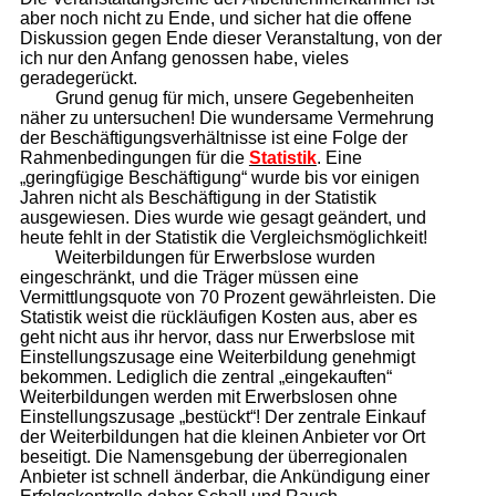
aber noch nicht zu Ende, und sicher hat die offene
Diskussion gegen Ende dieser Veranstaltung, von der
ich nur den Anfang genossen habe, vieles
geradegerückt.
Grund genug für mich, unsere Gegebenheiten
näher zu untersuchen! Die wundersame Vermehrung
der Beschäftigungsverhältnisse ist eine Folge der
Rahmenbedingungen für die
Statistik
. Eine
„geringfügige Beschäftigung“ wurde bis vor einigen
Jahren nicht als Beschäftigung in der Statistik
ausgewiesen. Dies wurde wie gesagt geändert, und
heute fehlt in der Statistik die Vergleichsmöglichkeit!
Weiterbildungen für Erwerbslose wurden
eingeschränkt, und die Träger müssen eine
Vermittlungsquote von 70 Prozent gewährleisten. Die
Statistik weist die rückläufigen Kosten aus, aber es
geht nicht aus ihr hervor, dass nur Erwerbslose mit
Einstellungszusage eine Weiterbildung genehmigt
bekommen. Lediglich die zentral „eingekauften“
Weiterbildungen werden mit Erwerbslosen ohne
Einstellungszusage „bestückt“! Der zentrale Einkauf
der Weiterbildungen hat die kleinen Anbieter vor Ort
beseitigt. Die Namensgebung der überregionalen
Anbieter ist schnell änderbar, die Ankündigung einer