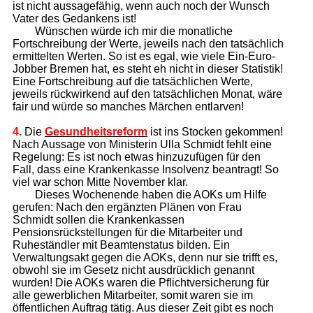
ist nicht aussagefähig, wenn auch noch der Wunsch
Vater des Gedankens ist!
Wünschen würde ich mir die monatliche
Fortschreibung der Werte, jeweils nach den tatsächlich
ermittelten Werten. So ist es egal, wie viele Ein-Euro-
Jobber Bremen hat, es steht eh nicht in dieser Statistik!
Eine Fortschreibung auf die tatsächlichen Werte,
jeweils rückwirkend auf den tatsächlichen Monat, wäre
fair und würde so manches Märchen entlarven!
4.
Die
Gesundheitsreform
ist ins Stocken gekommen!
Nach Aussage von Ministerin Ulla Schmidt fehlt eine
Regelung: Es ist noch etwas hinzuzufügen für den
Fall, dass eine Krankenkasse Insolvenz beantragt! So
viel war schon Mitte November klar.
Dieses Wochenende haben die AOKs um Hilfe
gerufen: Nach den ergänzten Plänen von Frau
Schmidt sollen die Krankenkassen
Pensionsrückstellungen für die Mitarbeiter und
Ruheständler mit Beamtenstatus bilden. Ein
Verwaltungsakt gegen die AOKs, denn nur sie trifft es,
obwohl sie im Gesetz nicht ausdrücklich genannt
wurden! Die AOKs waren die Pflichtversicherung für
alle gewerblichen Mitarbeiter, somit waren sie im
öffentlichen Auftrag tätig. Aus dieser Zeit gibt es noch