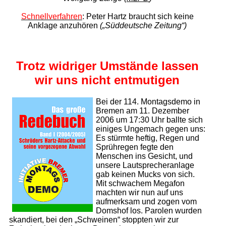
Schnellverfahren
: Peter Hartz braucht sich keine
Anklage
anzuhören
(„Süddeutsche Zeitung“)
Trotz widriger Umstände
lassen
wir uns nicht entmutigen
Bei der 114. Montagsdemo in
Bremen am 11. Dezember
2006 um 17:30 Uhr ballte sich
einiges Ungemach gegen uns:
Es stürmte heftig, Regen und
Sprühregen fegte den
Menschen ins Gesicht, und
unsere Lautsprecheranlage
gab keinen Mucks von sich.
Mit schwachem Megafon
machten wir nun auf uns
aufmerksam und zogen vom
Domshof los. Parolen wurden
skandiert, bei den „Schweinen“ stoppten wir zur