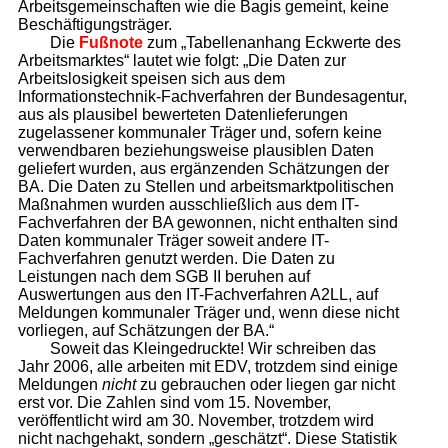
Arbeitsgemeinschaften wie die Bagis gemeint, keine
Beschäftigungsträger.
Die
Fußnote
zum „Tabellenanhang Eckwerte des
Arbeitsmarktes“ lautet wie folgt: „Die Daten zur
Arbeitslosigkeit speisen sich aus dem
Informationstechnik-Fachverfahren der Bundesagentur,
aus als plausibel bewerteten Datenlieferungen
zugelassener kommunaler Träger und, sofern keine
verwendbaren beziehungsweise plausiblen Daten
geliefert wurden, aus ergänzenden Schätzungen der
BA. Die Daten zu Stellen und arbeitsmarktpolitischen
Maßnahmen wurden ausschließlich aus dem IT-
Fachverfahren der BA gewonnen, nicht enthalten sind
Daten kommunaler Träger soweit andere IT-
Fachverfahren genutzt werden. Die Daten zu
Leistungen nach dem SGB II beruhen auf
Auswertungen aus den IT-Fachverfahren A2LL, auf
Meldungen kommunaler Träger und, wenn diese nicht
vorliegen, auf Schätzungen der BA.“
Soweit das Kleingedruckte! Wir schreiben das
Jahr 2006, alle arbeiten mit EDV, trotzdem sind einige
Meldungen
nicht
zu gebrauchen oder liegen gar nicht
erst vor. Die Zahlen sind vom 15. November,
veröffentlicht wird am 30. November, trotzdem wird
nicht nachgehakt, sondern „geschätzt“. Diese Statistik