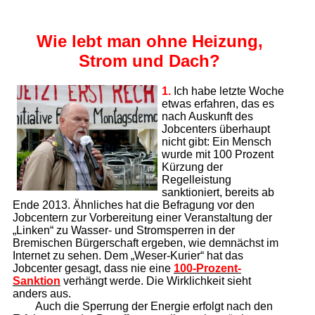
Wie lebt man ohne Heizung,
Strom und Dach?
1.
Ich habe letzte Woche
etwas erfahren, das es
nach Auskunft des
Jobcenters überhaupt
nicht gibt: Ein Mensch
wurde mit 100 Prozent
Kürzung der
Regelleistung
sanktioniert, bereits ab
Ende 2013. Ähnliches hat die Befragung vor den
Jobcentern zur Vorbereitung einer Veranstaltung der
„Linken“ zu Wasser- und Stromsperren in der
Bremischen Bürgerschaft ergeben, wie demnächst im
Internet zu sehen. Dem „Weser-Kurier“ hat das
Jobcenter gesagt, dass nie eine
100-Prozent-
Sanktion
verhängt werde. Die Wirklichkeit sieht
anders aus.
Auch die Sperrung der Energie erfolgt nach den