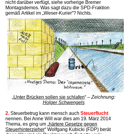
nicht darüber verfügt, siehe vorherige Bremer
Montagsdemos. Was sagt dazu die SPD-Fraktion
gemäß Artikel im „Weser-Kurier“? Nichts.
„
Unter Brücken sollen sie schlafen
“ –
Zeichnung:
Holger Schwengels
2.
Steuerbetrug kann mensch auch
Steuerflucht
nennen. Bei Anne Will war dies am 19. März 2014
Thema, es ging um „
härtere Gesetze gegen
Steuerhinterzieher
“ Wolfgang Kubicki (FDP) berät