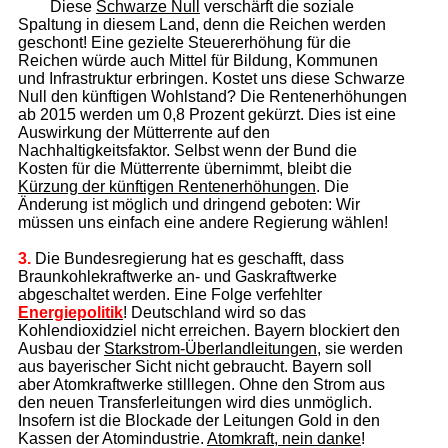
Diese
Schwarze Null
verschärft die soziale
Spaltung in diesem Land, denn die Reichen werden
geschont! Eine gezielte Steuererhöhung für die
Reichen würde auch Mittel für Bildung, Kommunen
und Infrastruktur erbringen. Kostet uns diese Schwarze
Null den künftigen Wohlstand? Die Rentenerhöhungen
ab 2015 werden um 0,8 Prozent gekürzt. Dies ist eine
Auswirkung der Mütterrente auf den
Nachhaltigkeitsfaktor. Selbst wenn der Bund die
Kosten für die Mütterrente übernimmt, bleibt die
Kürzung der künftigen Rentenerhöhungen
. Die
Änderung ist möglich und dringend geboten: Wir
müssen uns einfach eine andere Regierung wählen!
3.
Die Bundesregierung hat es geschafft, dass
Braunkohlekraftwerke an- und Gaskraftwerke
abgeschaltet werden. Eine Folge verfehlter
Energiepolitik
! Deutschland wird so das
Kohlendioxidziel nicht erreichen. Bayern blockiert den
Ausbau der
Starkstrom-Überlandleitungen
, sie werden
aus bayerischer Sicht nicht gebraucht. Bayern soll
aber Atomkraftwerke stilllegen. Ohne den Strom aus
den neuen Transferleitungen wird dies unmöglich.
Insofern ist die Blockade der Leitungen Gold in den
Kassen der Atomindustrie.
Atomkraft, nein danke
!