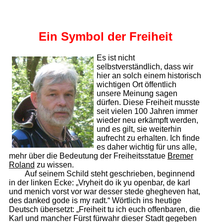
Ein Symbol der Freiheit
Es ist nicht
selbstverständlich, dass wir
hier an solch einem historisch
wichtigen Ort öffentlich
unsere Meinung sagen
dürfen. Diese Freiheit musste
seit vielen 100 Jahren immer
wieder neu erkämpft werden,
und es gilt, sie weiterhin
aufrecht zu erhalten. Ich finde
es daher wichtig für uns alle,
mehr über die Bedeutung der Freiheitsstatue
Bremer
Roland
zu wissen.
Auf seinem Schild steht geschrieben, beginnend
in der linken Ecke: „Vryheit do ik yu openbar, de karl
und menich vorst vor war desser stede ghegheven hat,
des danked gode is my radt.“ Wörtlich ins heutige
Deutsch übersetzt: „Freiheit tu ich euch offenbaren, die
Karl und mancher Fürst fürwahr dieser Stadt gegeben