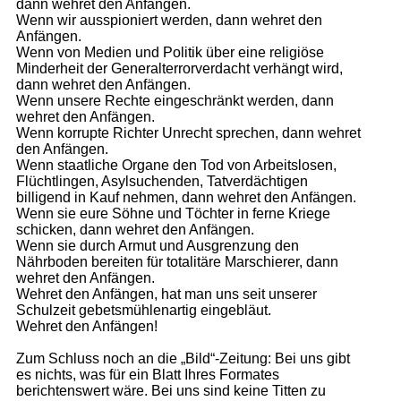
dann wehret den Anfängen.
Wenn wir ausspioniert werden, dann wehret den
Anfängen.
Wenn von Medien und Politik über eine religiöse
Minderheit der Generalterrorverdacht verhängt wird,
dann wehret den Anfängen.
Wenn unsere Rechte eingeschränkt werden, dann
wehret den Anfängen.
Wenn korrupte Richter Unrecht sprechen, dann wehret
den Anfängen.
Wenn staatliche Organe den Tod von Arbeitslosen,
Flüchtlingen, Asylsuchenden, Tatverdächtigen
billigend in Kauf nehmen, dann wehret den Anfängen.
Wenn sie eure Söhne und Töchter in ferne Kriege
schicken, dann wehret den Anfängen.
Wenn sie durch Armut und Ausgrenzung den
Nährboden bereiten für totalitäre Marschierer, dann
wehret den Anfängen.
Wehret den Anfängen, hat man uns seit unserer
Schulzeit gebetsmühlenartig eingebläut.
Wehret den Anfängen!
Zum Schluss noch an die „Bild“-Zeitung: Bei uns gibt
es nichts, was für ein Blatt Ihres Formates
berichtenswert wäre. Bei uns sind keine Titten zu