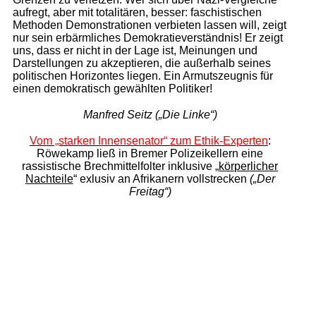
aufregt, aber mit totalitären, besser: faschistischen
Methoden Demonstrationen verbieten lassen will, zeigt
nur sein erbärmliches Demokratieverständnis! Er zeigt
uns, dass er nicht in der Lage ist, Meinungen und
Darstellungen zu akzeptieren, die außerhalb seines
politischen Horizontes liegen. Ein Armutszeugnis für
einen demokratisch gewählten Politiker!
Manfred Seitz („Die Linke“)
Vom „starken Innensenator“ zum Ethik-Experten
:
Röwekamp ließ in Bremer
Polizeikellern eine
rassistische Brechmittelfolter inklusive „
körperlicher
Nachteile
“ exlusiv an Afrikanern vollstrecken
(„Der
Freitag“)