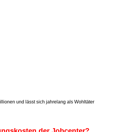
Millionen und
lässt sich jahrelang als Wohltäter
tungskosten der Jobcenter?