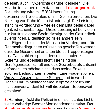
gelesen, auch TV-Berichte darüber gesehen. Die
Mitarbeiter stehen unter dauernden
Leistungsdruck
.
Die Leistung wird mit EDV-Unterstützung
dokumentiert. Sie laufen, um ihr Soll zu erreichen. Die
Nutzung von Fahrstühlen ist untersagt. Die Leistung
steht im Vordergrund – wie es dem Mitarbeiter dabei
geht, ist scheinbar egal. Diese Leistung ist bei vielen
nur kurzfristig ohne Beeinträchtigung der Gesundheit
zu erbringen. Eigentlich sollte es anders sein.
Eigentlich steht der Mensch im Vordergrund. Die
Rahmenbedingungen müssen so geschaffen werden,
dass die Gesundheit erhalten bleibt. Treppensteigen
trotz Fahrstuhl entspricht dem nicht, Laufen zur
Sollerfüllung ebenfalls nicht. Hier sind die
Berufsgenossenschaft und das Gewerbeaufsichtsamt
gefordert. Ich möchte nicht, dass meine Enkel zu
solchen Bedingungen arbeiten! Eine Frage ist offen:
Wo zahlt Amazon welche Steuern
und in welcher
Höhe? Darum Montagsdemo, Kopf zeigen: Ich bin
nicht einverstanden! Ich will die Zukunft lebenswert
gestalten!
8.
Hamburg rückt die Polizei in ein schlechtes Licht,
siehe
vorherige Bremer Mon­tagsdemonstration
. Der
Hamburger Bürgermeister
kommt diesen
Samstag