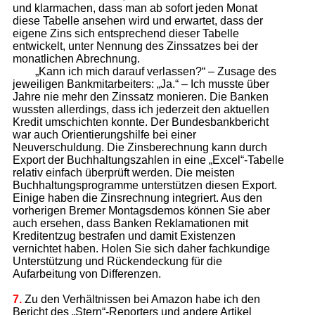
und klarmachen, dass man ab sofort jeden Monat
diese Tabelle ansehen wird und erwartet, dass der
eigene Zins sich entsprechend dieser Tabelle
entwickelt, unter Nennung des Zinssatzes bei der
monatlichen Abrechnung.
„Kann ich mich darauf verlassen?“ – Zusage des
jeweiligen Bankmitarbeiters: „Ja.“ – Ich musste über
Jahre nie mehr den Zinssatz monieren. Die Banken
wussten allerdings, dass ich jederzeit den aktuellen
Kredit umschichten konnte. Der Bundesbankbericht
war auch Orientierungshilfe bei einer
Neuverschuldung. Die Zinsberechnung kann durch
Export der Buchhaltungszahlen in eine „Excel“-Tabelle
relativ einfach überprüft werden. Die meisten
Buchhaltungsprogramme unterstützen diesen Export.
Einige haben die Zinsrechnung integriert. Aus den
vorherigen Bremer Montagsdemos können Sie aber
auch ersehen, dass Banken Reklamationen mit
Kreditentzug bestrafen und damit Existenzen
vernichtet haben. Holen Sie sich daher fachkundige
Unterstützung und Rückendeckung für die
Aufarbeitung von Differenzen.
7.
Zu den Verhältnissen bei Amazon habe ich den
Bericht des „Stern“-Reporters und andere Artikel