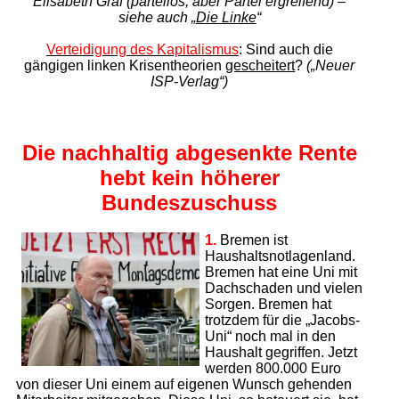
Elisabeth Graf (parteilos, aber Partei ergreifend) –
siehe auch „
Die Linke
“
Verteidigung des Kapitalismus
: Sind auch die
gängigen linken
Krisentheorien
gescheitert
?
(„Neuer
ISP-Verlag“)
Die nachhaltig abgesenkte Rente
hebt kein höherer
Bundeszuschuss
1.
Bremen ist
Haushaltsnotlagenland.
Bremen hat eine Uni mit
Dachschaden und vielen
Sorgen. Bremen hat
trotzdem für die „Jacobs-
Uni“ noch mal in den
Haushalt gegriffen. Jetzt
werden 800.000 Euro
von dieser Uni einem auf eigenen Wunsch gehenden