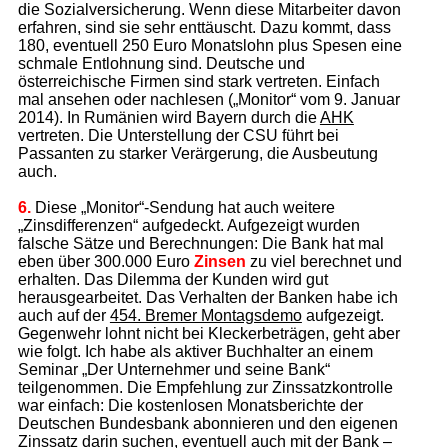
die Sozialversicherung. Wenn diese Mitarbeiter davon
erfahren, sind sie sehr enttäuscht. Dazu kommt, dass
180, eventuell 250 Euro Monatslohn plus Spesen eine
schmale Entlohnung sind. Deutsche und
österreichische Firmen sind stark vertreten. Einfach
mal ansehen oder nachlesen („Monitor“ vom 9. Januar
2014). In Rumänien wird Bayern durch die
AHK
vertreten. Die Unterstellung der CSU führt bei
Passanten zu starker Verärgerung, die Ausbeutung
auch.
6.
Diese „Monitor“-Sendung hat auch weitere
„Zinsdifferenzen“ aufgedeckt. Aufgezeigt wurden
falsche Sätze und Berechnungen: Die Bank hat mal
eben über 300.000 Euro
Zinsen
zu viel berechnet und
erhalten. Das Dilemma der Kunden wird gut
herausgearbeitet. Das Verhalten der Banken habe ich
auch auf der
454. Bremer Montagsdemo
aufgezeigt.
Gegenwehr lohnt nicht bei Kleckerbeträgen, geht aber
wie folgt. Ich habe als aktiver Buchhalter an einem
Seminar „Der Unternehmer und seine Bank“
teilgenommen. Die Empfehlung zur Zinssatzkontrolle
war einfach: Die kostenlosen Monatsberichte der
Deutschen Bundesbank abonnieren und den eigenen
Zinssatz darin suchen, eventuell auch mit der Bank –