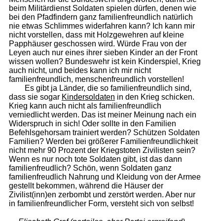
beim Militärdienst Soldaten spielen dürfen, denen wie
bei den Pfadfindern ganz familienfreundlich natürlich
nie etwas Schlimmes widerfahren kann? Ich kann mir
nicht vorstellen, dass mit Holzgewehren auf kleine
Papphäuser geschossen wird. Würde Frau von der
Leyen auch nur eines ihrer sieben Kinder an der Front
wissen wollen? Bundeswehr ist kein Kinderspiel, Krieg
auch nicht, und beides kann ich mir nicht
familienfreundlich, menschenfreundlich vorstellen!
Es gibt ja Länder, die so familienfreundlich sind,
dass sie sogar
Kindersoldaten
in den Krieg schicken.
Krieg kann auch nicht als familienfreundlich
verniedlicht werden. Das ist meiner Meinung nach ein
Widerspruch in sich! Oder sollte in den Familien
Befehlsgehorsam trainiert werden? Schützen Soldaten
Familien? Werden bei größerer Familienfreundlichkeit
nicht mehr 90 Prozent der Kriegstoten Zivilisten sein?
Wenn es nur noch tote Soldaten gibt, ist das dann
familienfreudlich? Schön, wenn Soldaten ganz
familienfreudlich Nahrung und Kleidung von der Armee
gestellt bekommen, während die Häuser der
Zivilist(inn)en zerbombt und zerstört werden. Aber nur
in familienfreundlicher Form, versteht sich von selbst!