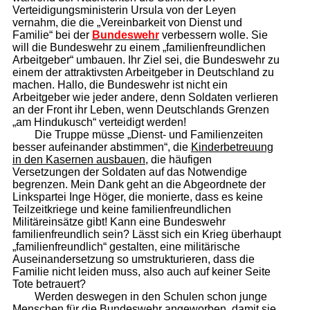
Verteidigungsministerin Ursula von der Leyen
vernahm, die die „Vereinbarkeit von Dienst und
Familie“ bei der
Bundeswehr
verbessern wolle. Sie
will die Bundeswehr zu einem „familienfreundlichen
Arbeitgeber“ umbauen. Ihr Ziel sei, die Bundeswehr zu
einem der attraktivsten Arbeitgeber in Deutschland zu
machen. Hallo, die Bundeswehr ist nicht ein
Arbeitgeber wie jeder andere, denn Soldaten verlieren
an der Front ihr Leben, wenn Deutschlands Grenzen
„am Hindukusch“ verteidigt werden!
Die Truppe müsse „Dienst- und Familienzeiten
besser aufeinander abstimmen“, die
Kinderbetreuung
in den Kasernen ausbauen
, die häufigen
Versetzungen der Soldaten auf das Notwendige
begrenzen. Mein Dank geht an die Abgeordnete der
Linkspartei Inge Höger, die monierte, dass es keine
Teilzeitkriege und keine familienfreundlichen
Militäreinsätze gibt! Kann eine Bundeswehr
familienfreundlich sein? Lässt sich ein Krieg überhaupt
„familienfreundlich“ gestalten, eine militärische
Auseinandersetzung so umstrukturieren, dass die
Familie nicht leiden muss, also auch auf keiner Seite
Tote betrauert?
Werden deswegen in den Schulen schon junge
Menschen für die Bundeswehr angeworben, damit sie