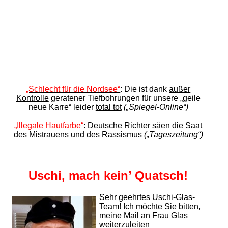
„Schlecht für die Nordsee“
: Die ist dank
außer
Kontrolle
geratener Tiefboh­rungen für unsere „geile
neue Karre“ leider
total tot
(„Spiegel-Online“)
„Illegale Hautfarbe“
: Deutsche Richter säen die Saat
des
Mistrauens und des Rassismus
(„Tageszeitung“)
Uschi, mach kein’ Quatsch!
Sehr geehrtes
Uschi-Glas
-
Team! Ich möchte Sie bitten,
meine Mail an Frau Glas
weiterzuleiten