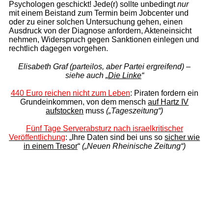
Psychologen geschickt! Jede(r) sollte unbedingt
nur
mit einem Beistand zum Termin beim Jobcenter und
oder zu einer solchen Untersuchung gehen, einen
Ausdruck von der Diagnose anfordern, Akteneinsicht
nehmen, Widerspruch gegen Sanktionen einlegen und
rechtlich dagegen vorgehen.
Elisabeth Graf (parteilos, aber Partei ergreifend) –
siehe auch „
Die Linke
“
440 Euro reichen nicht zum Leben
: Piraten fordern ein
Grundeinkommen,
von dem mensch
auf Hartz IV
aufstocken
muss
(„Tageszeitung“)
Fünf Tage Serverabsturz nach israelkritischer
Veröffentlichung
: „Ihre Daten sind bei uns so
sicher wie
in einem Tresor
“
(„Neuen Rheinische Zeitung“)