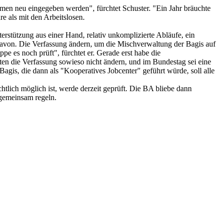
emen neu eingegeben werden", fürchtet Schuster. "Ein Jahr bräuchte
re als mit den Arbeitslosen.
rstützung aus einer Hand, relativ unkomplizierte Abläufe, ein
ch davon. Die Verfassung ändern, um die Mischverwaltung der Bagis auf
e es noch prüft", fürchtet er. Gerade erst habe die
 die Verfassung sowieso nicht ändern, und im Bundestag sei eine
agis, die dann als "Kooperatives Jobcenter" geführt würde, soll alle
tlich möglich ist, werde derzeit geprüft. Die BA bliebe dann
 gemeinsam regeln.